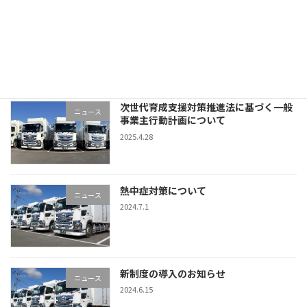
新年あけましておめでとうございます
ニュース
2026.1.1
次世代育成支援対策推進法に基づく一般
ニュース
事業主行動計画について
2025.4.28
熱中症対策について
ニュース
2024.7.1
新制度の導入のお知らせ
ニュース
2024.6.15