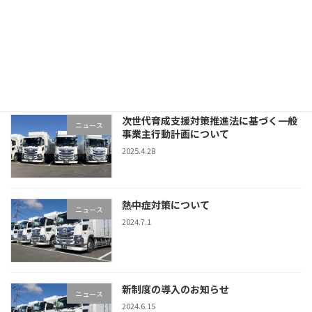
送
り
新年あけましておめでとうございます
ニュース
2026.1.1
次世代育成支援対策推進法に基づく一般
ニュース
事業主行動計画について
2025.4.28
熱中症対策について
ニュース
2024.7.1
新制度の導入のお知らせ
ニュース
2024.6.15